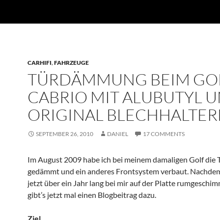
CARHIFI
,
FAHRZEUGE
TÜRDÄMMUNG BEIM GOL
CABRIO MIT ALUBUTYL 
ORIGINAL BLECHHALTE
SEPTEMBER 26, 2010
DANIEL
17 COMMENTS
Im August 2009 habe ich bei meinem damaligen Golf die 
gedämmt und ein anderes Frontsystem verbaut. Nachdem 
jetzt über ein Jahr lang bei mir auf der Platte rumgeschi
gibt’s jetzt mal einen Blogbeitrag dazu.
Ziel