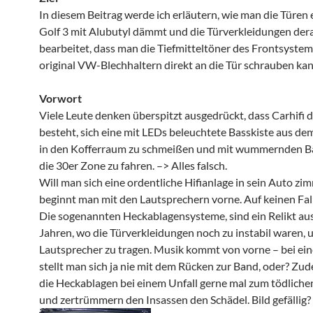
In diesem Beitrag werde ich erläutern, wie man die Türen
Golf 3 mit Alubutyl dämmt und die Türverkleidungen der
bearbeitet, dass man die Tiefmitteltöner des Frontsystem
original VW-Blechhaltern direkt an die Tür schrauben kan
Vorwort
Viele Leute denken überspitzt ausgedrückt, dass Carhifi 
besteht, sich eine mit LEDs beleuchtete Basskiste aus d
in den Kofferraum zu schmeißen und mit wummernden B
die 30er Zone zu fahren. –> Alles falsch.
Will man sich eine ordentliche Hifianlage in sein Auto zi
beginnt man mit den Lautsprechern vorne. Auf keinen Fall
Die sogenannten Heckablagensysteme, sind ein Relikt au
Jahren, wo die Türverkleidungen noch zu instabil waren, 
Lautsprecher zu tragen. Musik kommt von vorne – bei ei
stellt man sich ja nie mit dem Rücken zur Band, oder? Z
die Heckablagen bei einem Unfall gerne mal zum tödlich
und zertrümmern den Insassen den Schädel. Bild gefällig?