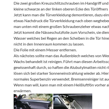
Die zwei großen Kreuzschlitzschrauben im Handgriff und
kleine schwarze an der linken oberen Ecke des Türöffner
Jetzt kann man die Türverkleidung demontieren, dazu ein
etwas Nachdruck die Türverkleidung nach oben wegheben
man unten mit einem großen Schraubenzieher etwas nac
Jetzt kommt die Nässeschutzfolie zum Vorschein, sie dien
Wasser welches bei Regen an den Scheiben in die Tür hinei
nicht in den Innenraum kommen zu lassen.
Die Folie mit einem Messer entfernen.
Als nächstes sollte man das Außenblech welches von Wer
Wachs behandelt ist reinigen. Führt man diesen Arbeitssc
gewissenhaft durch, so haften die Alubutylmatten nicht r
lösen sich bei starker Sonneneinstrahlung wieder ab. Hier
normales Superbenzin verwendet. Bremsenreiniger ist au
Wenn man will, kann man mit einem Heißluftfön vorher a
erwärmen.