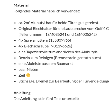
Material
Folgendes Material habe ich verwendet:
ca. 2m² Alubutyl hat für beide Türen gut gereicht.
Original Blechhalter für die Lautsprecher vom Golf 4 
(Teilenummern: 1EM035241 und 1EM035242)
4 x Spreizmuttern (155809966)
4 x Blechschraube (N01396626)
eine Tapezierrolle zum andrücken des Alubutyls
Benzin zum Reinigen (Bremsenreiniger tut’s auch)
eine Aluleiste aus dem Baumarkt
paar Nieten
Zeit
Stichsäge, Dremel zur Bearbeitung der Türverkleidung
Anleitung
Die Anleitung ist in fünf Teile unterteilt: