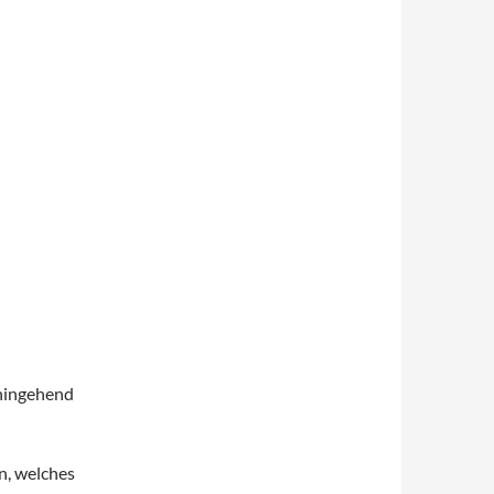
ahingehend
n, welches