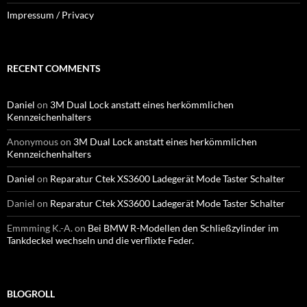
Impressum / Privacy
RECENT COMMENTS
Daniel
on
3M Dual Lock anstatt eines herkömmlichen
Kennzeichenhalters
Anonymous
on
3M Dual Lock anstatt eines herkömmlichen
Kennzeichenhalters
Daniel
on
Reparatur Ctek XS3600 Ladegerät Mode Taster Schalter
Daniel
on
Reparatur Ctek XS3600 Ladegerät Mode Taster Schalter
Emmming K.-A.
on
Bei BMW R-Modellen den Schließzylinder im
Tankdeckel wechseln und die verflixte Feder.
BLOGROLL