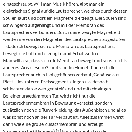
eingeschraubt. Will man Musik hören, gibt man ein
elektrisches Signal auf die Lautsprecher, welches durch dessen
Spulen läuft und dort ein Magnetfeld erzeugt. Die Spulen sind
schwingend aufgehängt und mit der Membran des
Lautsprechers verbunden. Durch das erzeugte Magnetfeld
werden sie von den Magneten des Lautsprechers abgestoßen
– dadurch bewegt sich die Membran des Lautsprechers,
bewegt die Luft und erzeugt damit Schallwellen.
Man will also, dass sich die Membran bewegt und sonst nichts
anderes. Aus diesem Grund sind im Homehifibereich die
Lautsprecher auch in Holzgehäusen verbaut, Gehäuse aus
Plastik im unteren Preissegment klingen u.a. deshalb
schlechter, da sie weniger steif sind und mitschwingen.
Bei einer ungedämmten Tür, wird nicht nur die
Lautsprechermembran in Bewegung versetzt, sondern
zusätzlich noch die Türverkleidung, das Außenblech und alles
was sonst noch an der Tür verbaut ist. Alles zusammen wirkt
dann wie eine große Zusatzmembran und erzeugt
Störgeräusche (Klappern).[1] Hinzu kommt, dass der