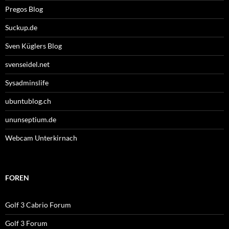
Pregos Blog
Suckup.de
Sven Küglers Blog
svenseidel.net
Sysadminslife
ubuntublog.ch
ununseptium.de
Webcam Unterkirnach
FOREN
Golf 3 Cabrio Forum
Golf 3 Forum