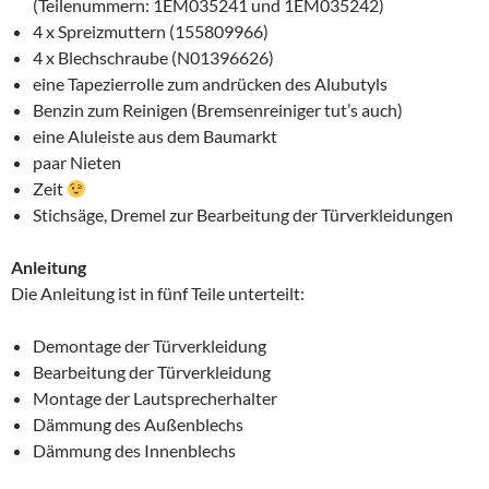
(Teilenummern: 1EM035241 und 1EM035242)
4 x Spreizmuttern (155809966)
4 x Blechschraube (N01396626)
eine Tapezierrolle zum andrücken des Alubutyls
Benzin zum Reinigen (Bremsenreiniger tut’s auch)
eine Aluleiste aus dem Baumarkt
paar Nieten
Zeit
Stichsäge, Dremel zur Bearbeitung der Türverkleidungen
Anleitung
Die Anleitung ist in fünf Teile unterteilt:
Demontage der Türverkleidung
Bearbeitung der Türverkleidung
Montage der Lautsprecherhalter
Dämmung des Außenblechs
Dämmung des Innenblechs