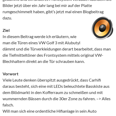
Bilder jetzt über ein Jahr lang bei mir auf der Platte
rumgeschimmelt haben, gibt’s jetzt mal einen Blogbeitrag
dazu.
Ziel
In diesem Beitrag werde ich erläutern, wie
man die Türen eines VW Golf 3 mit Alubutyl
dämmt und die Türverkleidungen derart bearbeitet, dass man
die Tiefmitteltöner des Frontsystem mittels original VW-
Blechhaltern direkt an die Tür schrauben kann.
Vorwort
Viele Leute denken überspitzt ausgedrückt, dass Carhifi
daraus besteht, sich eine mit LEDs beleuchtete Basskiste aus
dem Blödmarkt in den Kofferraum zu schmeißen und mit
wummernden Bässen durch die 30er Zone zu fahren. –> Alles
falsch.
Will man sich eine ordentliche Hifianlage in sein Auto