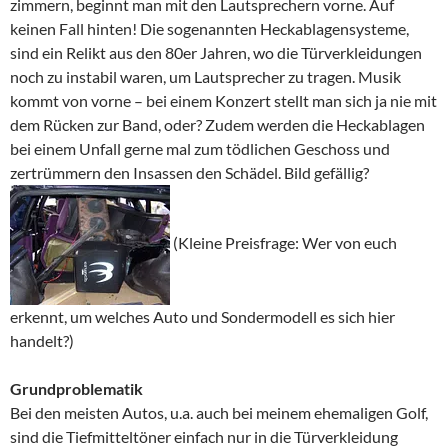
zimmern, beginnt man mit den Lautsprechern vorne. Auf
keinen Fall hinten! Die sogenannten Heckablagensysteme,
sind ein Relikt aus den 80er Jahren, wo die Türverkleidungen
noch zu instabil waren, um Lautsprecher zu tragen. Musik
kommt von vorne – bei einem Konzert stellt man sich ja nie mit
dem Rücken zur Band, oder? Zudem werden die Heckablagen
bei einem Unfall gerne mal zum tödlichen Geschoss und
zertrümmern den Insassen den Schädel. Bild gefällig?
(Kleine Preisfrage: Wer von euch
erkennt, um welches Auto und Sondermodell es sich hier
handelt?)
Grundproblematik
Bei den meisten Autos, u.a. auch bei meinem ehemaligen Golf,
sind die Tiefmitteltöner einfach nur in die Türverkleidung