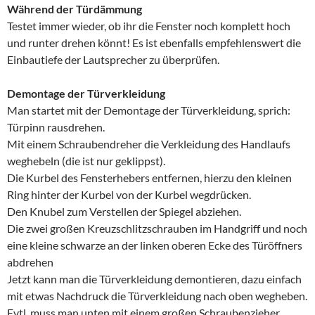
Während der Türdämmung
Testet immer wieder, ob ihr die Fenster noch komplett hoch
und runter drehen könnt! Es ist ebenfalls empfehlenswert die
Einbautiefe der Lautsprecher zu überprüfen.
Demontage der Türverkleidung
Man startet mit der Demontage der Türverkleidung, sprich:
Türpinn rausdrehen.
Mit einem Schraubendreher die Verkleidung des Handlaufs
weghebeln (die ist nur geklippst).
Die Kurbel des Fensterhebers entfernen, hierzu den kleinen
Ring hinter der Kurbel von der Kurbel wegdrücken.
Den Knubel zum Verstellen der Spiegel abziehen.
Die zwei großen Kreuzschlitzschrauben im Handgriff und noch
eine kleine schwarze an der linken oberen Ecke des Türöffners
abdrehen
Jetzt kann man die Türverkleidung demontieren, dazu einfach
mit etwas Nachdruck die Türverkleidung nach oben wegheben.
Evtl. muss man unten mit einem großen Schraubenzieher