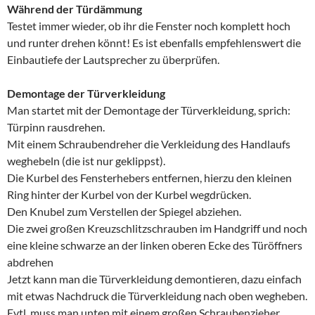
Während der Türdämmung
Testet immer wieder, ob ihr die Fenster noch komplett hoch
und runter drehen könnt! Es ist ebenfalls empfehlenswert die
Einbautiefe der Lautsprecher zu überprüfen.
Demontage der Türverkleidung
Man startet mit der Demontage der Türverkleidung, sprich:
Türpinn rausdrehen.
Mit einem Schraubendreher die Verkleidung des Handlaufs
weghebeln (die ist nur geklippst).
Die Kurbel des Fensterhebers entfernen, hierzu den kleinen
Ring hinter der Kurbel von der Kurbel wegdrücken.
Den Knubel zum Verstellen der Spiegel abziehen.
Die zwei großen Kreuzschlitzschrauben im Handgriff und noch
eine kleine schwarze an der linken oberen Ecke des Türöffners
abdrehen
Jetzt kann man die Türverkleidung demontieren, dazu einfach
mit etwas Nachdruck die Türverkleidung nach oben wegheben.
Evtl. muss man unten mit einem großen Schraubenzieher