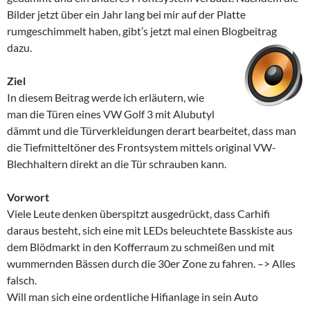
Bilder jetzt über ein Jahr lang bei mir auf der Platte
rumgeschimmelt haben, gibt’s jetzt mal einen Blogbeitrag
dazu.
Ziel
In diesem Beitrag werde ich erläutern, wie
man die Türen eines VW Golf 3 mit Alubutyl
dämmt und die Türverkleidungen derart bearbeitet, dass man
die Tiefmitteltöner des Frontsystem mittels original VW-
Blechhaltern direkt an die Tür schrauben kann.
Vorwort
Viele Leute denken überspitzt ausgedrückt, dass Carhifi
daraus besteht, sich eine mit LEDs beleuchtete Basskiste aus
dem Blödmarkt in den Kofferraum zu schmeißen und mit
wummernden Bässen durch die 30er Zone zu fahren. –> Alles
falsch.
Will man sich eine ordentliche Hifianlage in sein Auto