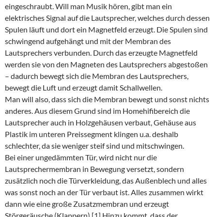
eingeschraubt. Will man Musik hören, gibt man ein
elektrisches Signal auf die Lautsprecher, welches durch dessen
Spulen läuft und dort ein Magnetfeld erzeugt. Die Spulen sind
schwingend aufgehängt und mit der Membran des
Lautsprechers verbunden. Durch das erzeugte Magnetfeld
werden sie von den Magneten des Lautsprechers abgestoßen
– dadurch bewegt sich die Membran des Lautsprechers,
bewegt die Luft und erzeugt damit Schallwellen.
Man will also, dass sich die Membran bewegt und sonst nichts
anderes. Aus diesem Grund sind im Homehifibereich die
Lautsprecher auch in Holzgehäusen verbaut, Gehäuse aus
Plastik im unteren Preissegment klingen u.a. deshalb
schlechter, da sie weniger steif sind und mitschwingen.
Bei einer ungedämmten Tür, wird nicht nur die
Lautsprechermembran in Bewegung versetzt, sondern
zusätzlich noch die Türverkleidung, das Außenblech und alles
was sonst noch an der Tür verbaut ist. Alles zusammen wirkt
dann wie eine große Zusatzmembran und erzeugt
Störgeräusche (Klappern).[1] Hinzu kommt, dass der