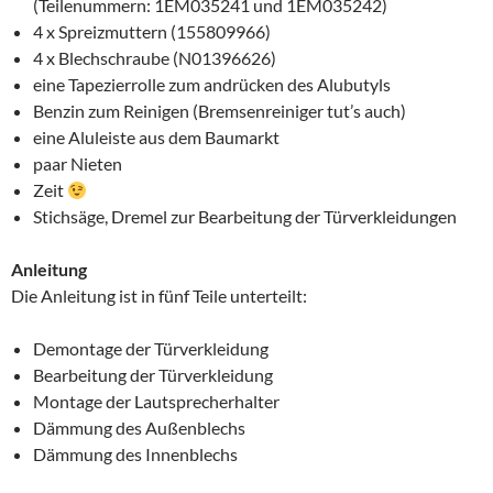
(Teilenummern: 1EM035241 und 1EM035242)
4 x Spreizmuttern (155809966)
4 x Blechschraube (N01396626)
eine Tapezierrolle zum andrücken des Alubutyls
Benzin zum Reinigen (Bremsenreiniger tut’s auch)
eine Aluleiste aus dem Baumarkt
paar Nieten
Zeit
Stichsäge, Dremel zur Bearbeitung der Türverkleidungen
Anleitung
Die Anleitung ist in fünf Teile unterteilt:
Demontage der Türverkleidung
Bearbeitung der Türverkleidung
Montage der Lautsprecherhalter
Dämmung des Außenblechs
Dämmung des Innenblechs