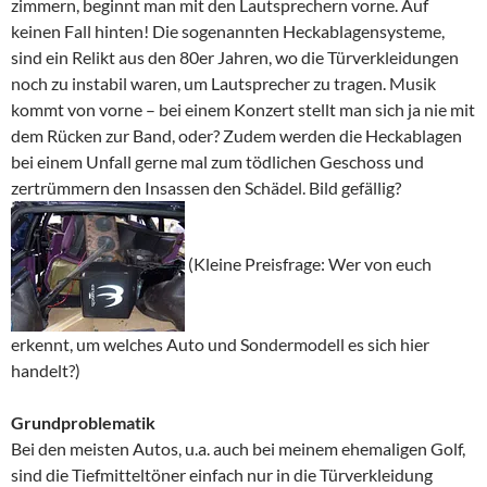
zimmern, beginnt man mit den Lautsprechern vorne. Auf
keinen Fall hinten! Die sogenannten Heckablagensysteme,
sind ein Relikt aus den 80er Jahren, wo die Türverkleidungen
noch zu instabil waren, um Lautsprecher zu tragen. Musik
kommt von vorne – bei einem Konzert stellt man sich ja nie mit
dem Rücken zur Band, oder? Zudem werden die Heckablagen
bei einem Unfall gerne mal zum tödlichen Geschoss und
zertrümmern den Insassen den Schädel. Bild gefällig?
(Kleine Preisfrage: Wer von euch
erkennt, um welches Auto und Sondermodell es sich hier
handelt?)
Grundproblematik
Bei den meisten Autos, u.a. auch bei meinem ehemaligen Golf,
sind die Tiefmitteltöner einfach nur in die Türverkleidung