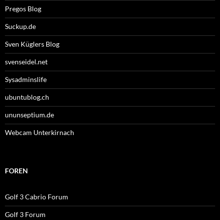
Pregos Blog
Suckup.de
Sven Küglers Blog
svenseidel.net
Sysadminslife
ubuntublog.ch
ununseptium.de
Webcam Unterkirnach
FOREN
Golf 3 Cabrio Forum
Golf 3 Forum