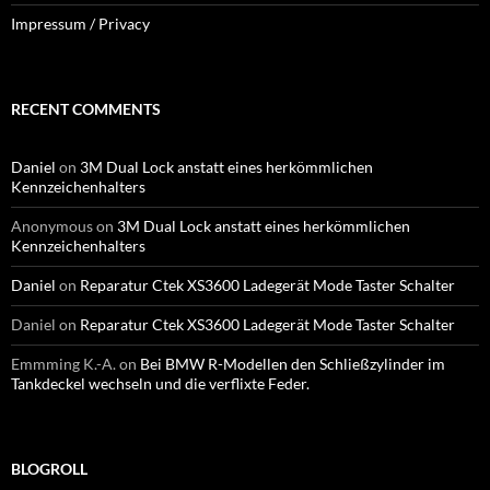
Impressum / Privacy
RECENT COMMENTS
Daniel
on
3M Dual Lock anstatt eines herkömmlichen
Kennzeichenhalters
Anonymous
on
3M Dual Lock anstatt eines herkömmlichen
Kennzeichenhalters
Daniel
on
Reparatur Ctek XS3600 Ladegerät Mode Taster Schalter
Daniel
on
Reparatur Ctek XS3600 Ladegerät Mode Taster Schalter
Emmming K.-A.
on
Bei BMW R-Modellen den Schließzylinder im
Tankdeckel wechseln und die verflixte Feder.
BLOGROLL