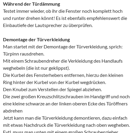
Während der Türdämmung
Testet immer wieder, ob ihr die Fenster noch komplett hoch
und runter drehen könnt! Es ist ebenfalls empfehlenswert die
Einbautiefe der Lautsprecher zu überprüfen.
Demontage der Türverkleidung
Man startet mit der Demontage der Türverkleidung, sprich:
Türpinn rausdrehen.
Mit einem Schraubendreher die Verkleidung des Handlaufs
weghebeln (die ist nur geklippst).
Die Kurbel des Fensterhebers entfernen, hierzu den kleinen
Ring hinter der Kurbel von der Kurbel wegdrücken.
Den Knubel zum Verstellen der Spiegel abziehen.
Die zwei großen Kreuzschlitzschrauben im Handgriff und noch
eine kleine schwarze an der linken oberen Ecke des Türöffners
abdrehen
Jetzt kann man die Türverkleidung demontieren, dazu einfach
mit etwas Nachdruck die Türverkleidung nach oben wegheben.
Evtl. muss man unten mit einem großen Schraubenzieher