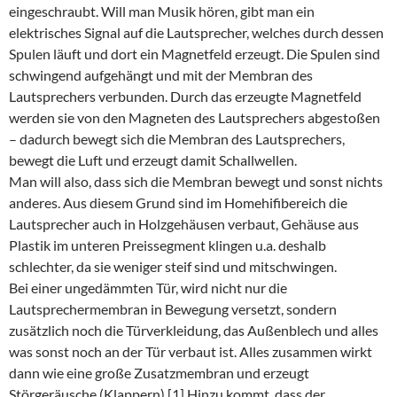
eingeschraubt. Will man Musik hören, gibt man ein
elektrisches Signal auf die Lautsprecher, welches durch dessen
Spulen läuft und dort ein Magnetfeld erzeugt. Die Spulen sind
schwingend aufgehängt und mit der Membran des
Lautsprechers verbunden. Durch das erzeugte Magnetfeld
werden sie von den Magneten des Lautsprechers abgestoßen
– dadurch bewegt sich die Membran des Lautsprechers,
bewegt die Luft und erzeugt damit Schallwellen.
Man will also, dass sich die Membran bewegt und sonst nichts
anderes. Aus diesem Grund sind im Homehifibereich die
Lautsprecher auch in Holzgehäusen verbaut, Gehäuse aus
Plastik im unteren Preissegment klingen u.a. deshalb
schlechter, da sie weniger steif sind und mitschwingen.
Bei einer ungedämmten Tür, wird nicht nur die
Lautsprechermembran in Bewegung versetzt, sondern
zusätzlich noch die Türverkleidung, das Außenblech und alles
was sonst noch an der Tür verbaut ist. Alles zusammen wirkt
dann wie eine große Zusatzmembran und erzeugt
Störgeräusche (Klappern).[1] Hinzu kommt, dass der