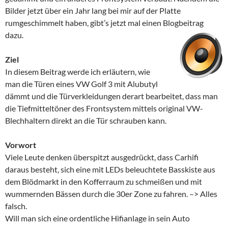
Bilder jetzt über ein Jahr lang bei mir auf der Platte
rumgeschimmelt haben, gibt’s jetzt mal einen Blogbeitrag
dazu.
Ziel
In diesem Beitrag werde ich erläutern, wie
man die Türen eines VW Golf 3 mit Alubutyl
dämmt und die Türverkleidungen derart bearbeitet, dass man
die Tiefmitteltöner des Frontsystem mittels original VW-
Blechhaltern direkt an die Tür schrauben kann.
Vorwort
Viele Leute denken überspitzt ausgedrückt, dass Carhifi
daraus besteht, sich eine mit LEDs beleuchtete Basskiste aus
dem Blödmarkt in den Kofferraum zu schmeißen und mit
wummernden Bässen durch die 30er Zone zu fahren. –> Alles
falsch.
Will man sich eine ordentliche Hifianlage in sein Auto