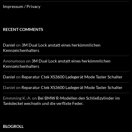
Impressum / Privacy
RECENT COMMENTS
Daniel
on
3M Dual Lock anstatt eines herkömmlichen
Kennzeichenhalters
Anonymous
on
3M Dual Lock anstatt eines herkömmlichen
Kennzeichenhalters
Daniel
on
Reparatur Ctek XS3600 Ladegerät Mode Taster Schalter
Daniel
on
Reparatur Ctek XS3600 Ladegerät Mode Taster Schalter
Emmming K.-A.
on
Bei BMW R-Modellen den Schließzylinder im
Tankdeckel wechseln und die verflixte Feder.
BLOGROLL