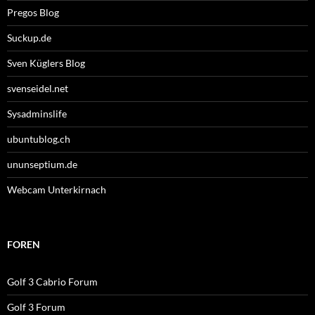
Pregos Blog
Suckup.de
Sven Küglers Blog
svenseidel.net
Sysadminslife
ubuntublog.ch
ununseptium.de
Webcam Unterkirnach
FOREN
Golf 3 Cabrio Forum
Golf 3 Forum