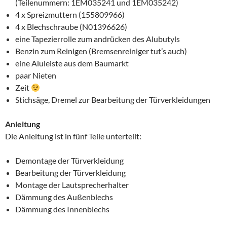
(Teilenummern: 1EM035241 und 1EM035242)
4 x Spreizmuttern (155809966)
4 x Blechschraube (N01396626)
eine Tapezierrolle zum andrücken des Alubutyls
Benzin zum Reinigen (Bremsenreiniger tut’s auch)
eine Aluleiste aus dem Baumarkt
paar Nieten
Zeit
Stichsäge, Dremel zur Bearbeitung der Türverkleidungen
Anleitung
Die Anleitung ist in fünf Teile unterteilt:
Demontage der Türverkleidung
Bearbeitung der Türverkleidung
Montage der Lautsprecherhalter
Dämmung des Außenblechs
Dämmung des Innenblechs