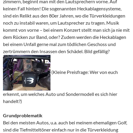
zimmern, beginnt man mit den Lautsprechern vorne. Auf
keinen Fall hinten! Die sogenannten Heckablagensysteme,
sind ein Relikt aus den 80er Jahren, wo die Türverkleidungen
noch zu instabil waren, um Lautsprecher zu tragen. Musik
kommt von vorne – bei einem Konzert stellt man sich ja nie mit
dem Rücken zur Band, oder? Zudem werden die Heckablagen
bei einem Unfall gerne mal zum tödlichen Geschoss und
zertrümmern den Insassen den Schädel. Bild gefällig?
(Kleine Preisfrage: Wer von euch
erkennt, um welches Auto und Sondermodell es sich hier
handelt?)
Grundproblematik
Bei den meisten Autos, u.a. auch bei meinem ehemaligen Golf,
sind die Tiefmitteltöner einfach nur in die Türverkleidung