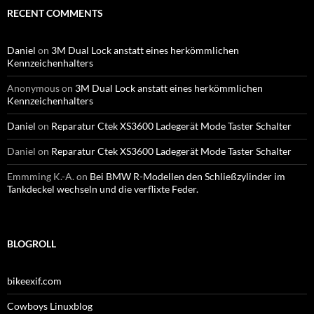
RECENT COMMENTS
Daniel
on
3M Dual Lock anstatt eines herkömmlichen
Kennzeichenhalters
Anonymous
on
3M Dual Lock anstatt eines herkömmlichen
Kennzeichenhalters
Daniel
on
Reparatur Ctek XS3600 Ladegerät Mode Taster Schalter
Daniel
on
Reparatur Ctek XS3600 Ladegerät Mode Taster Schalter
Emmming K.-A.
on
Bei BMW R-Modellen den Schließzylinder im
Tankdeckel wechseln und die verflixte Feder.
BLOGROLL
bikeexif.com
Cowboys Linuxblog