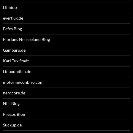
Dimido
everflux.de
Fefes Blog
Florians Neuseeland Blog
Gambaru.de
Karl Tux Stadt
Linuxundich.de
motoringconbrio.com
nerdcore.de
Nils Blog
Pregos Blog
Suckup.de