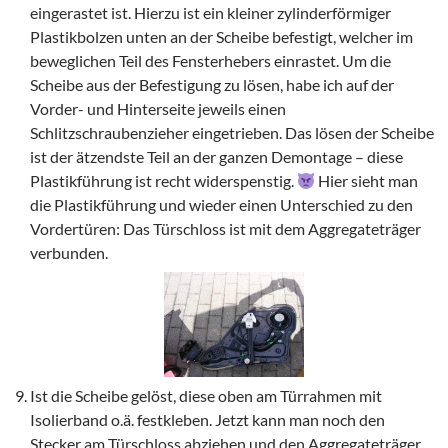
eingerastet ist. Hierzu ist ein kleiner zylinderförmiger
Plastikbolzen unten an der Scheibe befestigt, welcher im
beweglichen Teil des Fensterhebers einrastet. Um die
Scheibe aus der Befestigung zu lösen, habe ich auf der
Vorder- und Hinterseite jeweils einen
Schlitzschraubenzieher eingetrieben. Das lösen der Scheibe
ist der ätzendste Teil an der ganzen Demontage – diese
Plastikführung ist recht widerspenstig.
Hier sieht man
die Plastikführung und wieder einen Unterschied zu den
Vordertüren: Das Türschloss ist mit dem Aggregateträger
verbunden.
Ist die Scheibe gelöst, diese oben am Türrahmen mit
Isolierband o.ä. festkleben. Jetzt kann man noch den
Stecker am Türschloss abziehen und den Aggregateträger