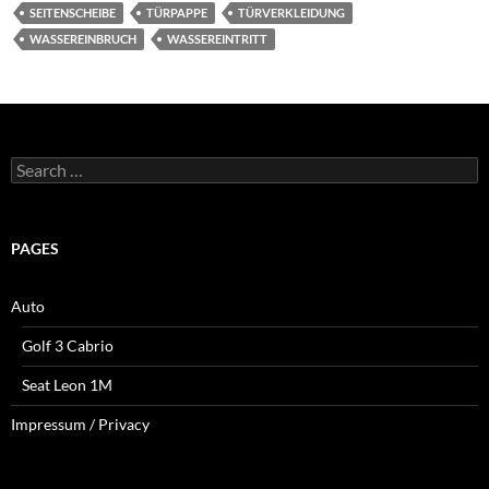
SEITENSCHEIBE
TÜRPAPPE
TÜRVERKLEIDUNG
WASSEREINBRUCH
WASSEREINTRITT
Search
for:
PAGES
Auto
Golf 3 Cabrio
Seat Leon 1M
Impressum / Privacy