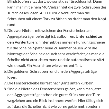
Blindstopfen sitzt dort, wo sonst das Türschloss ist. Dann
kann man mit einem M8 Vielzahnbit die zwei Schrauben des
Türschlosses lösen. ACHTUNG: Versucht man die
Schrauben mit einem Torx zu öffnen, so dreht man den Kopf
rund!
Die zwei Nieten, mit welchem der Fensterheber am
Aggregateträger befestigt ist, aufbohren.
Unterschied zu
den Vordertüren
: hinten gibt es nur eine Führungsschiene
für die Scheibe. Später beim Zusammenbauen wird die
Montage der Scheibe dadurch sehr vereinfacht, da man die
Scheibe nicht ausrichten muss und sie automatisch so sitzt
wie sie soll. Ein Ausrichten wie vorne entfällt.
Die goldenen Schrauben rund um den Aggergateträger
lösen.
Die Fensterscheibe bis fast nach ganz unten kurbeln.
Sind die Nieten des Fensterhebers gelöst, kann man jetzt
den Aggregateträger schon ein gutes Stück von der Türe
wegziehen und ein Blick ins Innere werfen. Hier fällt gleich
auf, dass die Scheibe nicht wie vorne geklemmt, sondern