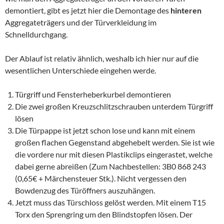
demontiert, gibt es jetzt hier die Demontage des
hinteren
Aggregateträgers und der Türverkleidung im
Schnelldurchgang.
Der Ablauf ist relativ ähnlich, weshalb ich hier nur auf die
wesentlichen Unterschiede eingehen werde.
Türgriff und Fensterheberkurbel demontieren
Die zwei großen Kreuzschlitzschrauben unterdem Türgriff
lösen
Die Türpappe ist jetzt schon lose und kann mit einem
großen flachen Gegenstand abgehebelt werden. Sie ist wie
die vordere nur mit diesen Plastikclips eingerastet, welche
dabei gerne abreißen (Zum Nachbestellen: 3B0 868 243
(0,65€ + Märchensteuer Stk.). Nicht vergessen den
Bowdenzug des Türöffners auszuhängen.
Jetzt muss das Türschloss gelöst werden. Mit einem T15
Torx den Sprengring um den Blindstopfen lösen. Der