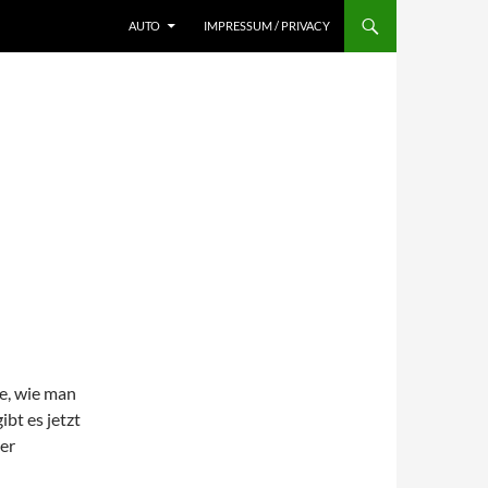
AUTO
IMPRESSUM / PRIVACY
e, wie man
bt es jetzt
er