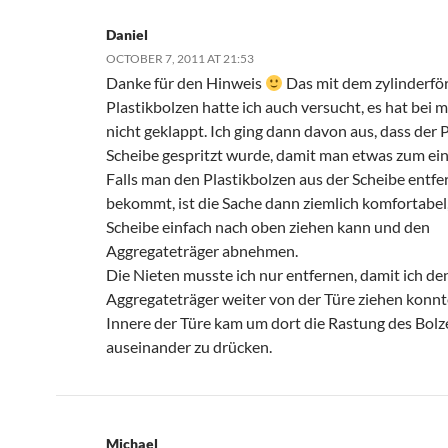
Daniel
OCTOBER 7, 2011 AT 21:53
Danke für den Hinweis
Das mit dem zylinderfö
Plastikbolzen hatte ich auch versucht, es hat bei m
nicht geklappt. Ich ging dann davon aus, dass der P
Scheibe gespritzt wurde, damit man etwas zum ein
Falls man den Plastikbolzen aus der Scheibe entfe
bekommt, ist die Sache dann ziemlich komfortabel
Scheibe einfach nach oben ziehen kann und den
Aggregateträger abnehmen.
Die Nieten musste ich nur entfernen, damit ich de
Aggregateträger weiter von der Türe ziehen konnt
Innere der Türe kam um dort die Rastung des Bolz
auseinander zu drücken.
Michael