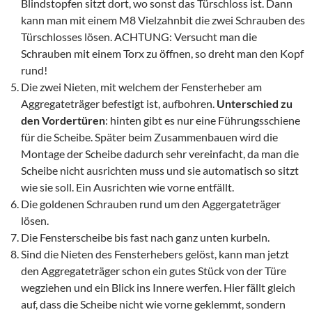
Blindstopfen sitzt dort, wo sonst das Türschloss ist. Dann
kann man mit einem M8 Vielzahnbit die zwei Schrauben des
Türschlosses lösen. ACHTUNG: Versucht man die
Schrauben mit einem Torx zu öffnen, so dreht man den Kopf
rund!
Die zwei Nieten, mit welchem der Fensterheber am
Aggregateträger befestigt ist, aufbohren.
Unterschied zu
den Vordertüren
: hinten gibt es nur eine Führungsschiene
für die Scheibe. Später beim Zusammenbauen wird die
Montage der Scheibe dadurch sehr vereinfacht, da man die
Scheibe nicht ausrichten muss und sie automatisch so sitzt
wie sie soll. Ein Ausrichten wie vorne entfällt.
Die goldenen Schrauben rund um den Aggergateträger
lösen.
Die Fensterscheibe bis fast nach ganz unten kurbeln.
Sind die Nieten des Fensterhebers gelöst, kann man jetzt
den Aggregateträger schon ein gutes Stück von der Türe
wegziehen und ein Blick ins Innere werfen. Hier fällt gleich
auf, dass die Scheibe nicht wie vorne geklemmt, sondern