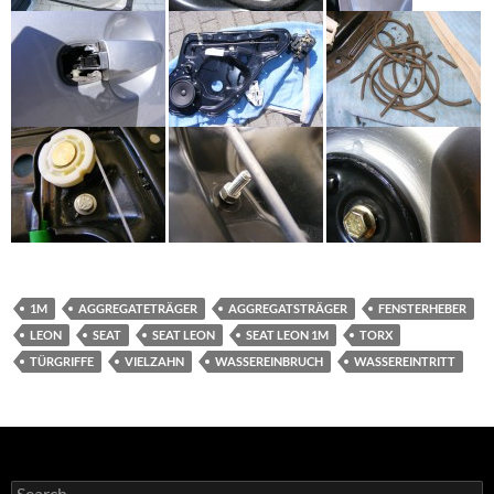
1M
AGGREGATETRÄGER
AGGREGATSTRÄGER
FENSTERHEBER
LEON
SEAT
SEAT LEON
SEAT LEON 1M
TORX
TÜRGRIFFE
VIELZAHN
WASSEREINBRUCH
WASSEREINTRITT
Search