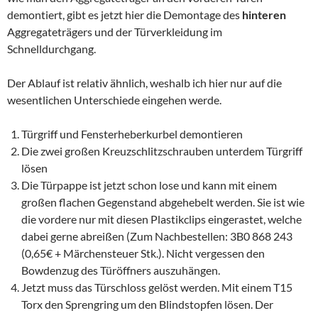
demontiert, gibt es jetzt hier die Demontage des
hinteren
Aggregateträgers und der Türverkleidung im
Schnelldurchgang.
Der Ablauf ist relativ ähnlich, weshalb ich hier nur auf die
wesentlichen Unterschiede eingehen werde.
Türgriff und Fensterheberkurbel demontieren
Die zwei großen Kreuzschlitzschrauben unterdem Türgriff
lösen
Die Türpappe ist jetzt schon lose und kann mit einem
großen flachen Gegenstand abgehebelt werden. Sie ist wie
die vordere nur mit diesen Plastikclips eingerastet, welche
dabei gerne abreißen (Zum Nachbestellen: 3B0 868 243
(0,65€ + Märchensteuer Stk.). Nicht vergessen den
Bowdenzug des Türöffners auszuhängen.
Jetzt muss das Türschloss gelöst werden. Mit einem T15
Torx den Sprengring um den Blindstopfen lösen. Der