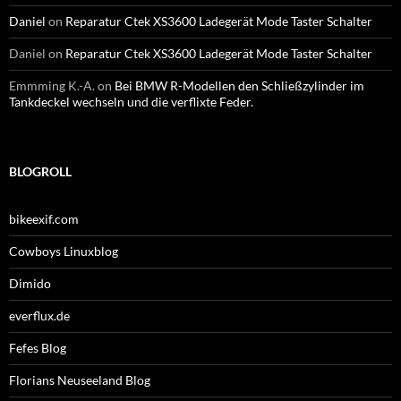
Daniel
on
Reparatur Ctek XS3600 Ladegerät Mode Taster Schalter
Daniel
on
Reparatur Ctek XS3600 Ladegerät Mode Taster Schalter
Emmming K.-A.
on
Bei BMW R-Modellen den Schließzylinder im
Tankdeckel wechseln und die verflixte Feder.
BLOGROLL
bikeexif.com
Cowboys Linuxblog
Dimido
everflux.de
Fefes Blog
Florians Neuseeland Blog