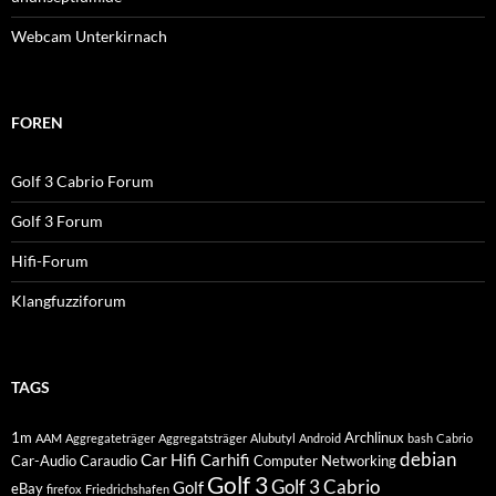
Webcam Unterkirnach
FOREN
Golf 3 Cabrio Forum
Golf 3 Forum
Hifi-Forum
Klangfuzziforum
TAGS
1m
Archlinux
AAM
Aggregateträger
Aggregatsträger
Alubutyl
Android
bash
Cabrio
debian
Car Hifi
Carhifi
Car-Audio
Caraudio
Computer Networking
Golf 3
Golf 3 Cabrio
Golf
eBay
firefox
Friedrichshafen